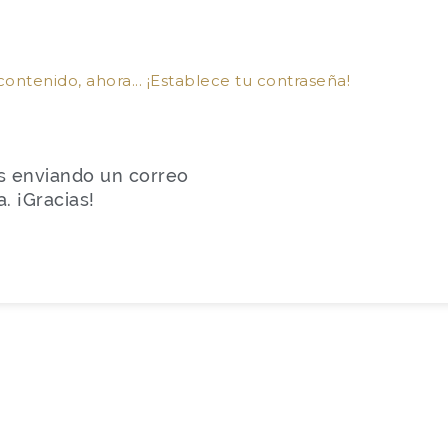
ontenido, ahora... ¡Establece tu contraseña!
s enviando un correo
. ¡Gracias!