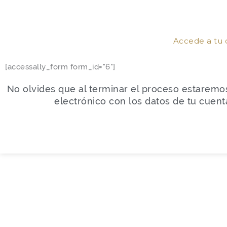
Accede a tu c
[accessally_form form_id="6"]
No olvides que al terminar el proceso estaremo
electrónico con los datos de tu cuenta