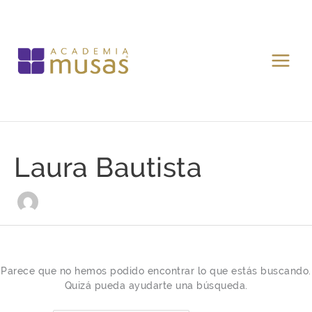
Ir
Buscar
al
por:
contenido
Laura Bautista
Parece que no hemos podido encontrar lo que estás buscando.
Quizá pueda ayudarte una búsqueda.