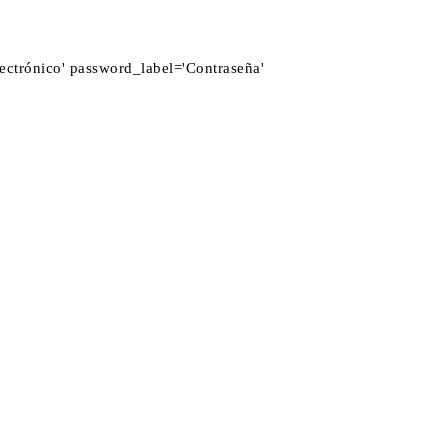
ectrónico' password_label='Contraseña'