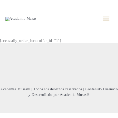
Ir
al
contenido
[accessally_order_form offer_id="1"]
Academia Musas® | Todos los derechos reservados | Contenido Diseñado
y Desarrollado por Academia Musas®